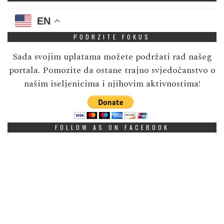
EN
PODRZITE FOKUS
Sada svojim uplatama možete podržati rad našeg
portala. Pomozite da ostane trajno svjedočanstvo o
našim iseljenicima i njihovim aktivnostima!
FOLLOW AS ON FACEBOOK