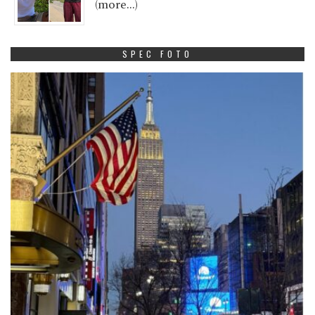
(more…)
SPEC FOTO