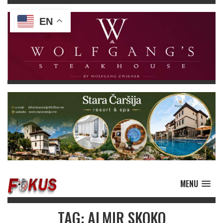
EN
MENU
TAG: ALMIR SKOKO