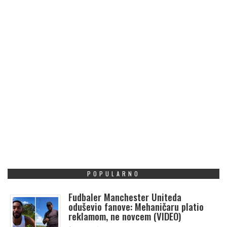
POPULARNO
Fudbaler Manchester Uniteda
oduševio fanove: Mehaničaru platio
reklamom, ne novcem (VIDEO)