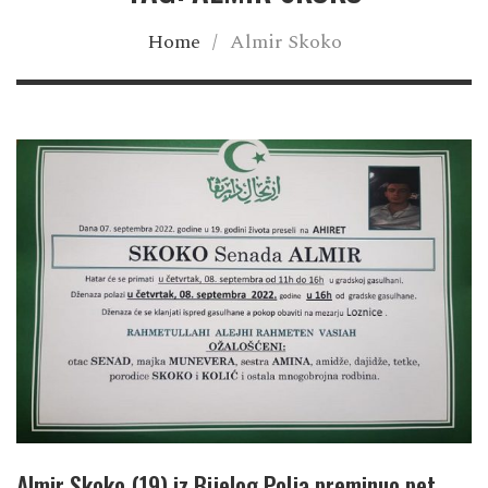
Home
/
Almir Skoko
Almir Skoko (19) iz Bijelog Polja preminuo pet