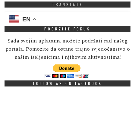
TRANSLATE
EN
PODRZITE FOKUS
Sada svojim uplatama možete podržati rad našeg
portala. Pomozite da ostane trajno svjedočanstvo o
našim iseljenicima i njihovim aktivnostima!
FOLLOW AS ON FACEBOOK