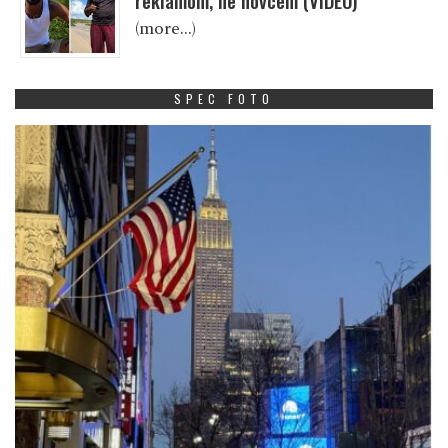
reklamom, ne novcem (VIDEO)
(more…)
SPEC FOTO