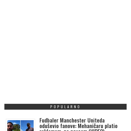
POPULARNO
Fudbaler Manchester Uniteda
oduševio fanove: Mehaničaru platio