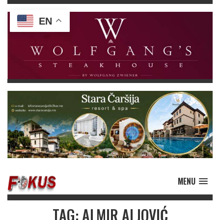
EN
MENU
TAG: ALMIR ALJOVIĆ