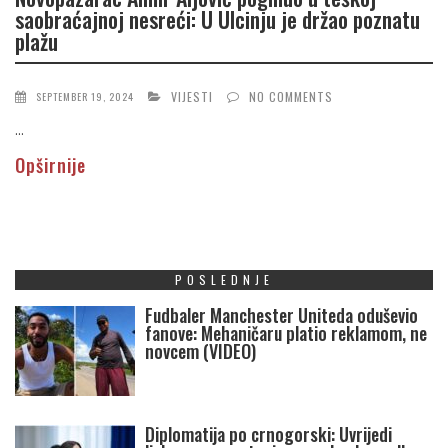
saobraćajnoj nesreći: U Ulcinju je držao poznatu
plažu
VIJESTI
NO COMMENTS
SEPTEMBER 19, 2024
...
Opširnije
POSLEDNJE
Fudbaler Manchester Uniteda oduševio
fanove: Mehaničaru platio reklamom, ne
novcem (VIDEO)
Diplomatija po crnogorski: Uvrijedi