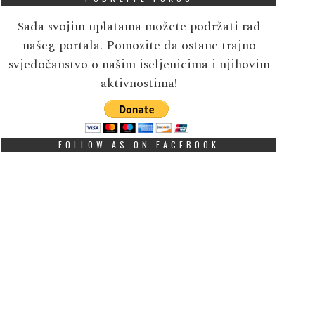
Sada svojim uplatama možete podržati rad
našeg portala. Pomozite da ostane trajno
svjedočanstvo o našim iseljenicima i njihovim
aktivnostima!
FOLLOW AS ON FACEBOOK