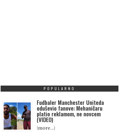
POPULARNO
Fudbaler Manchester Uniteda
oduševio fanove: Mehaničaru
platio reklamom, ne novcem
(VIDEO)
(more…)