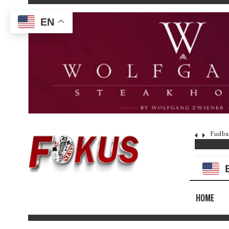
EN
Fudba
HOME