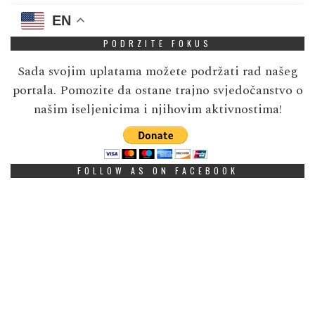
EN
PODRZITE FOKUS
Sada svojim uplatama možete podržati rad našeg
portala. Pomozite da ostane trajno svjedočanstvo o
našim iseljenicima i njihovim aktivnostima!
FOLLOW AS ON FACEBOOK