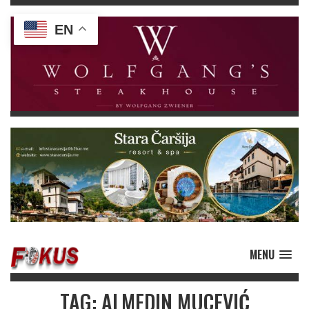
EN
MENU
TAG: ALMEDIN MUCEVIĆ