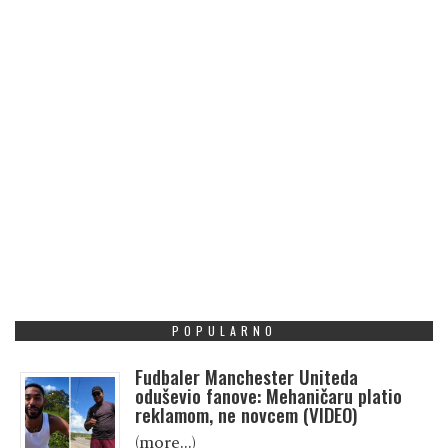
POPULARNO
Fudbaler Manchester Uniteda
oduševio fanove: Mehaničaru platio
reklamom, ne novcem (VIDEO)
(more…)