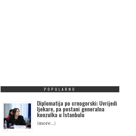
POPULARNO
Diplomatija po crnogorski: Uvrijedi
ljekare, pa postani generalna
konzulka u Istanbulu
(more…)