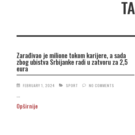
TA
Zarađivao je milione tokom karijere, a sada
zbog ubistva Srbijanke radi u zatvoru za 2,5
eura
FEBRUARY 1, 2024
SPORT
NO COMMENTS
...
Opširnije