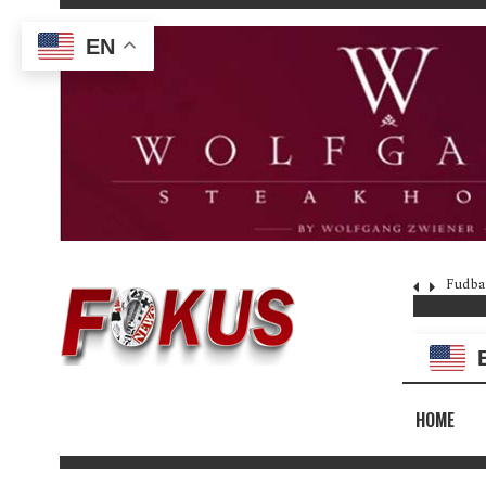
EN
Fudba
HOME