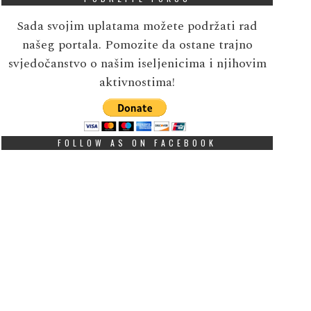
Sada svojim uplatama možete podržati rad
našeg portala. Pomozite da ostane trajno
svjedočanstvo o našim iseljenicima i njihovim
aktivnostima!
FOLLOW AS ON FACEBOOK