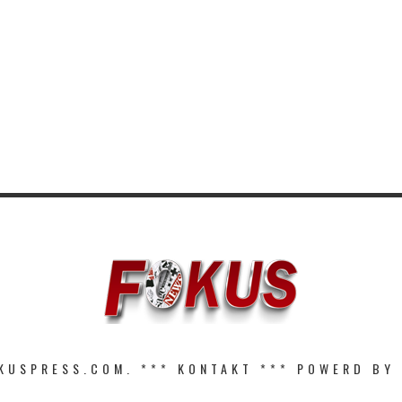
KUSPRESS.COM. ***
KONTAKT
*** POWERD BY 