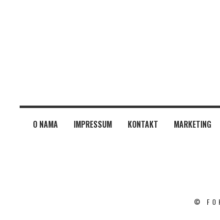
O NAMA
IMPRESSUM
KONTAKT
MARKETING
© FO