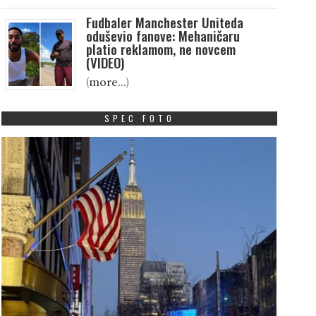
Fudbaler Manchester Uniteda
oduševio fanove: Mehaničaru
platio reklamom, ne novcem
(VIDEO)
(more…)
SPEC FOTO