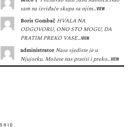
sam na izviđače skupa sa njim…
VIEW
Boris Gombač
HVALA NA
ODGOVORU, ONO STO MOGU, DA
PRATIM PREKO VASE…
VIEW
administrator
Nase sjediste je u
Njujorku. Možete nas pratiti i preko…
VIEW
SHID.