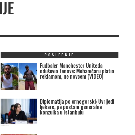
NJE
POSLEDNJE
Fudbaler Manchester Uniteda
oduševio fanove: Mehaničaru platio
reklamom, ne novcem (VIDEO)
Diplomatija po crnogorski: Uvrijedi
ljekare, pa postani generalna
konzulka u Istanbulu