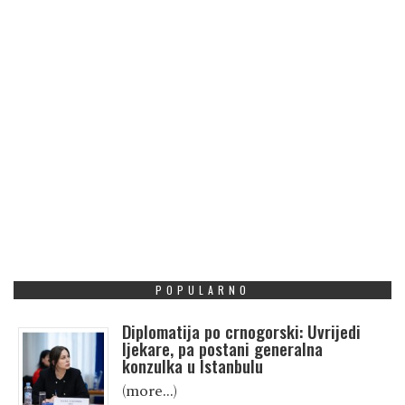
POPULARNO
Diplomatija po crnogorski: Uvrijedi
ljekare, pa postani generalna
konzulka u Istanbulu
(more…)