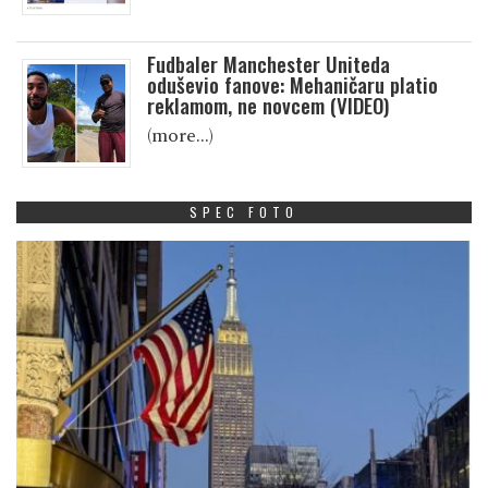
Fudbaler Manchester Uniteda
oduševio fanove: Mehaničaru platio
reklamom, ne novcem (VIDEO)
(more…)
SPEC FOTO