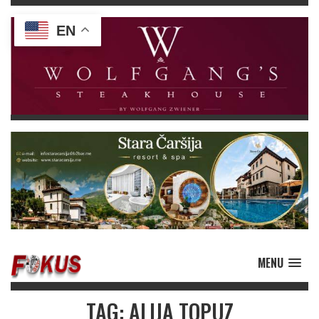
EN
MENU
TAG: ALIJA TOPUZ