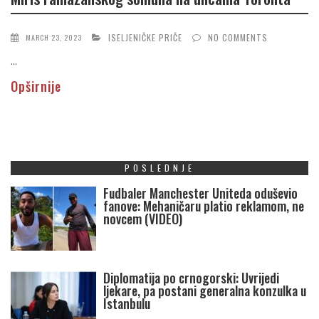
ISELJENIČKE PRIČE
NO COMMENTS
MARCH 23, 2023
...
Opširnije
POSLEDNJE
Fudbaler Manchester Uniteda oduševio
fanove: Mehaničaru platio reklamom, ne
novcem (VIDEO)
Diplomatija po crnogorski: Uvrijedi
ljekare, pa postani generalna konzulka u
Istanbulu