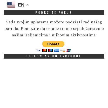
EN
PODRZITE FOKUS
Sada svojim uplatama možete podržati rad našeg
portala. Pomozite da ostane trajno svjedočanstvo o
našim iseljenicima i njihovim aktivnostima!
FOLLOW AS ON FACEBOOK