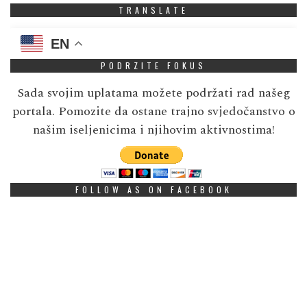
TRANSLATE
EN
PODRZITE FOKUS
Sada svojim uplatama možete podržati rad našeg
portala. Pomozite da ostane trajno svjedočanstvo o
našim iseljenicima i njihovim aktivnostima!
FOLLOW AS ON FACEBOOK