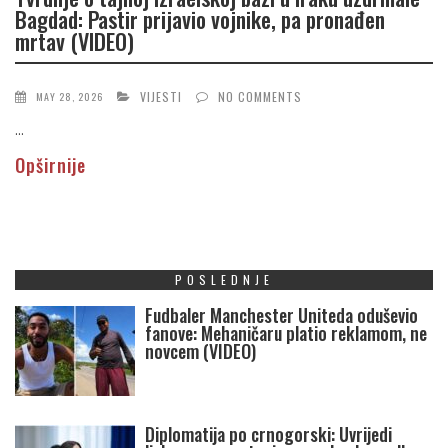
Bagdad: Pastir prijavio vojnike, pa pronađen
mrtav (VIDEO)
VIJESTI
NO COMMENTS
MAY 28, 2026
...
Opširnije
POSLEDNJE
Fudbaler Manchester Uniteda oduševio
fanove: Mehaničaru platio reklamom, ne
novcem (VIDEO)
Diplomatija po crnogorski: Uvrijedi