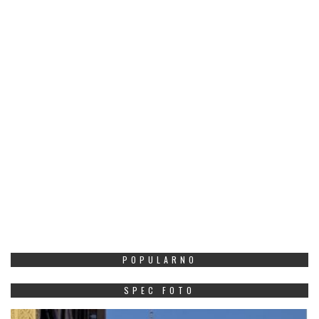
POPULARNO
SPEC FOTO