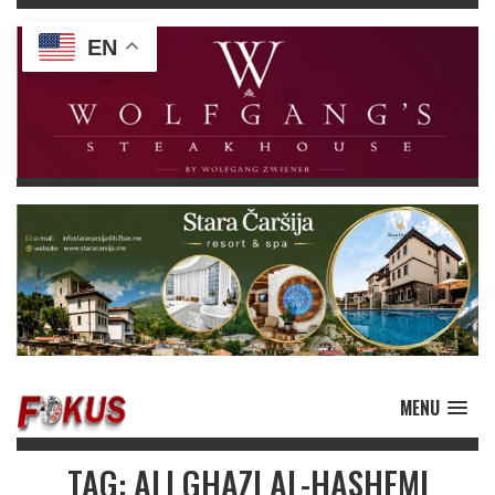
EN
MENU
TAG: ALI GHAZI AL-HASHEMI