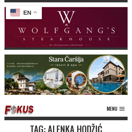
EN
MENU
TAG: ALENKA HODŽIĆ