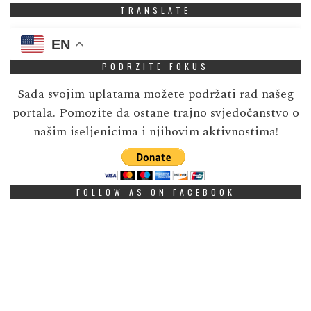
TRANSLATE
EN
PODRZITE FOKUS
Sada svojim uplatama možete podržati rad našeg
portala. Pomozite da ostane trajno svjedočanstvo o
našim iseljenicima i njihovim aktivnostima!
FOLLOW AS ON FACEBOOK