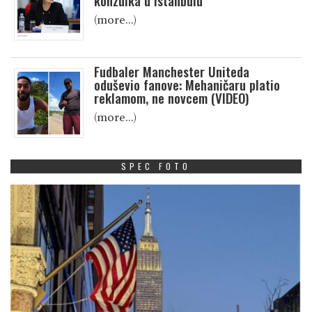
konzulka u Istanbulu
(more…)
Fudbaler Manchester Uniteda
oduševio fanove: Mehaničaru platio
reklamom, ne novcem (VIDEO)
(more…)
SPEC FOTO