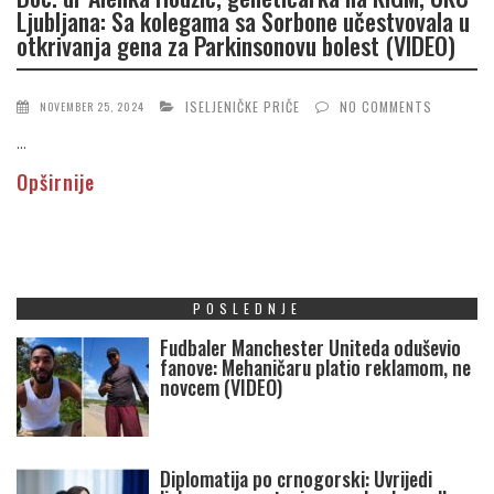
Ljubljana: Sa kolegama sa Sorbone učestvovala u
otkrivanja gena za Parkinsonovu bolest (VIDEO)
ISELJENIČKE PRIČE
NO COMMENTS
NOVEMBER 25, 2024
...
Opširnije
POSLEDNJE
Fudbaler Manchester Uniteda oduševio
fanove: Mehaničaru platio reklamom, ne
novcem (VIDEO)
Diplomatija po crnogorski: Uvrijedi