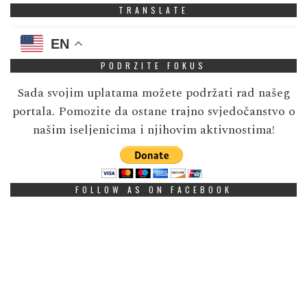
TRANSLATE
EN
PODRZITE FOKUS
Sada svojim uplatama možete podržati rad našeg
portala. Pomozite da ostane trajno svjedočanstvo o
našim iseljenicima i njihovim aktivnostima!
FOLLOW AS ON FACEBOOK