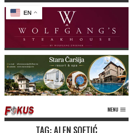
EN
MENU
TAG: ALEN SOFTIĆ