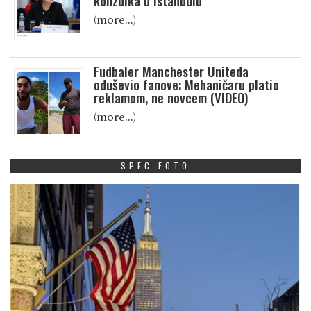
konzulka u Istanbulu
(more…)
Fudbaler Manchester Uniteda
oduševio fanove: Mehaničaru platio
reklamom, ne novcem (VIDEO)
(more…)
SPEC FOTO