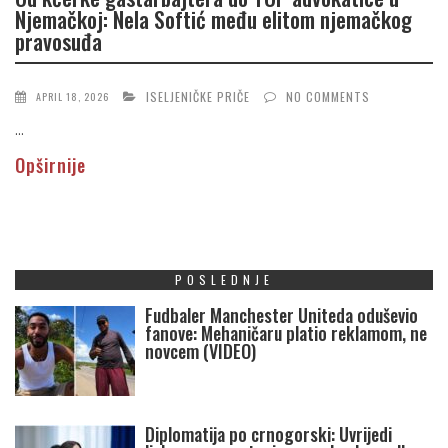
Njemačkoj: Nela Softić među elitom njemačkog
pravosuđa
ISELJENIČKE PRIČE
NO COMMENTS
APRIL 18, 2026
...
Opširnije
POSLEDNJE
Fudbaler Manchester Uniteda oduševio
fanove: Mehaničaru platio reklamom, ne
novcem (VIDEO)
Diplomatija po crnogorski: Uvrijedi