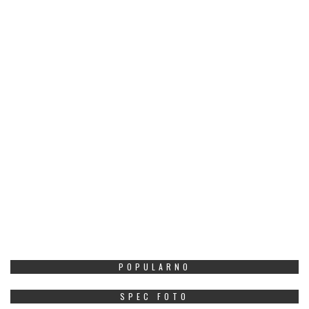
POPULARNO
SPEC FOTO