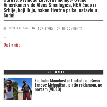
Amerikanci vide Alena Smailagića, NBA čudo iz
Srbije, koji ih je, nakon životne priče, ostavio u
čudu!
TOP STORY
NO COMMENTS
OCTOBER 12, 2019
...
Opširnije
POSLEDNJE
Fudbaler Manchester Uniteda oduševio
fanove: Mehaničaru platio reklamom, ne
novcem (VIDEO)