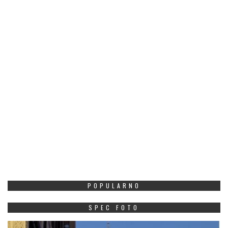
POPULARNO
SPEC FOTO