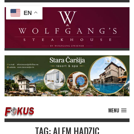
EN
MENU
TAG: ALEM HADZIC