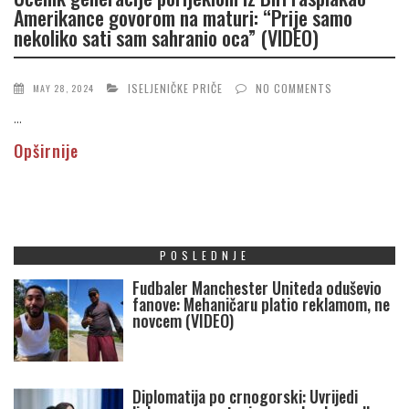
Amerikance govorom na maturi: “Prije samo
nekoliko sati sam sahranio oca” (VIDEO)
ISELJENIČKE PRIČE
NO COMMENTS
MAY 28, 2024
...
Opširnije
POSLEDNJE
Fudbaler Manchester Uniteda oduševio
fanove: Mehaničaru platio reklamom, ne
novcem (VIDEO)
Diplomatija po crnogorski: Uvrijedi