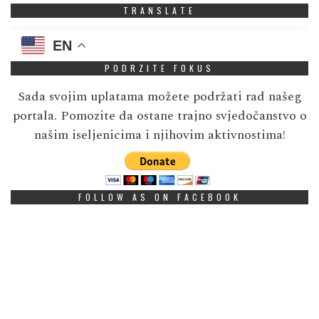
TRANSLATE
EN
PODRZITE FOKUS
Sada svojim uplatama možete podržati rad našeg
portala. Pomozite da ostane trajno svjedočanstvo o
našim iseljenicima i njihovim aktivnostima!
FOLLOW AS ON FACEBOOK