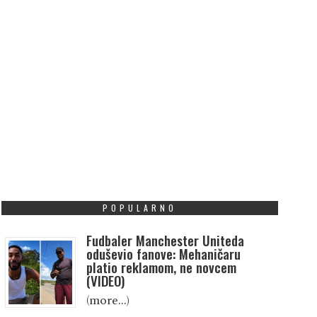
POPULARNO
Fudbaler Manchester Uniteda
oduševio fanove: Mehaničaru
platio reklamom, ne novcem
(VIDEO)
(more…)