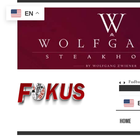
EN
Fudba
HOME