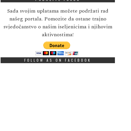
Sada svojim uplatama možete podržati rad
našeg portala. Pomozite da ostane trajno
svjedočanstvo o našim iseljenicima i njihovim
aktivnostima!
FOLLOW AS ON FACEBOOK