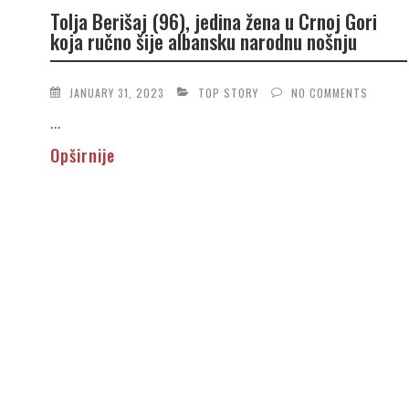
Tolja Berišaj (96), jedina žena u Crnoj Gori
koja ručno šije albansku narodnu nošnju
JANUARY 31, 2023
TOP STORY
NO COMMENTS
...
Opširnije