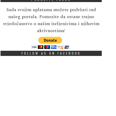
Sada svojim uplatama možete podržati rad
našeg portala. Pomozite da ostane trajno
svjedočanstvo o našim iseljenicima i njihovim
aktivnostima!
FOLLOW AS ON FACEBOOK