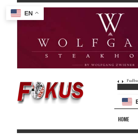
EN
Fudba
HOME