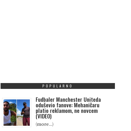
POPULARNO
Fudbaler Manchester Uniteda
oduševio fanove: Mehaničaru
platio reklamom, ne novcem
(VIDEO)
(more…)