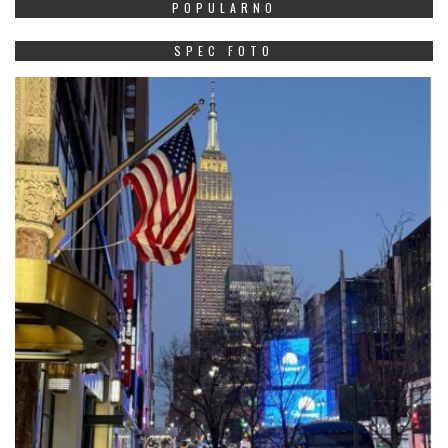
POPULARNO
SPEC FOTO