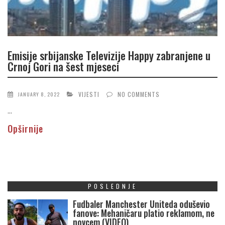
Emisije srbijanske Televizije Happy zabranjene u
Crnoj Gori na šest mjeseci
VIJESTI
NO COMMENTS
JANUARY 8, 2022
...
Opširnije
POSLEDNJE
Fudbaler Manchester Uniteda oduševio
fanove: Mehaničaru platio reklamom, ne
novcem (VIDEO)