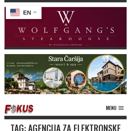
EN
MENU
TAG: AGENCIJA ZA ELEKTRONSKE