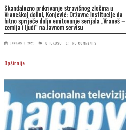
Skandalozno prikrivanje stravičnog zločina u
Vraneškoj dolini, Konjević: Državne institucije da
hitno spriječe dalje emitovanje serijala „Vraneš –
zemlja i ljudi“ na Javnom servisu
U FOKUSU
NO COMMENTS
JANUARY 8, 2025
...
Opširnije