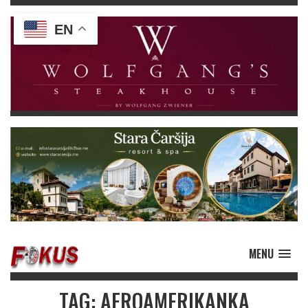
EN
MENU
TAG: AFROAMERIKANKA