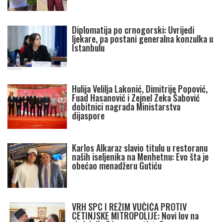
Diplomatija po crnogorski: Uvrijedi
ljekare, pa postani generalna konzulka u
Istanbulu
Hulija Velilja Lakonić, Dimitrije Popović,
Fuad Hasanović i Zejnel Zeka Šabović
dobitnici nagrada Ministarstva
dijaspore
Karlos Alkaraz slavio titulu u restoranu
naših iseljenika na Menhetnu: Evo šta je
obećao menadžeru Gutiću
VRH SPC I REŽIM VUČIĆA PROTIV
CETINJSKE MITROPOLIJE: Novi lov na