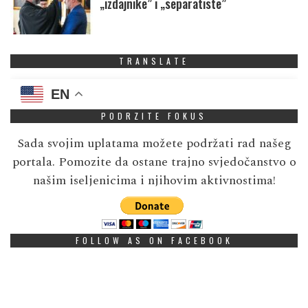
„izdajnike” i „separatiste”
TRANSLATE
EN
PODRZITE FOKUS
Sada svojim uplatama možete podržati rad našeg
portala. Pomozite da ostane trajno svjedočanstvo o
našim iseljenicima i njihovim aktivnostima!
FOLLOW AS ON FACEBOOK