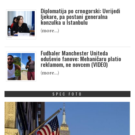
Diplomatija po crnogorski: Uvrijedi
ljekare, pa postani generalna
konzulka u Istanbulu
(more…)
Fudbaler Manchester Uniteda
oduševio fanove: Mehaničaru platio
reklamom, ne novcem (VIDEO)
(more…)
SPEC FOTO