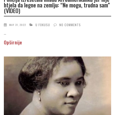
htjela da legne na zemlju: “Ne mogu, trudna sam”
(VIDEO)
U FOKUSU
NO COMMENTS
MAY 31, 2022
...
Opširnije