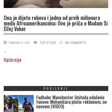
Ona je dijete robova i jedna od prvih milionera
među Afroamerikancima: Ovo je priča o Madam Si
Džej Voker
TOP STORY
NO COMMENTS
FEBRUARY 9, 2017
...
Opširnije
POSLEDNJE
Fudbaler Manchester Uniteda oduševio
fanove: Mehaničaru platio reklamom, ne
novcem (VIDEO)