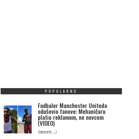
POPULARNO
Fudbaler Manchester Uniteda
oduševio fanove: Mehaničaru
platio reklamom, ne novcem
(VIDEO)
(more…)