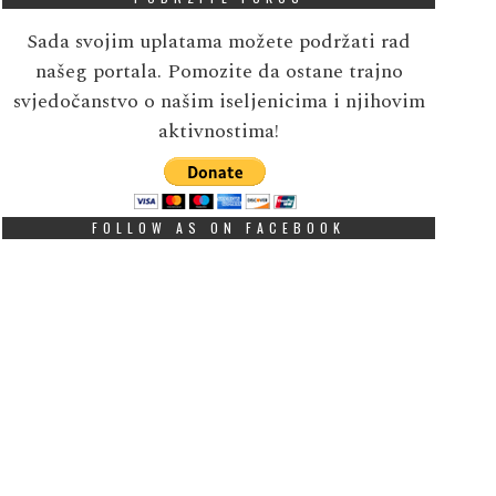
Sada svojim uplatama možete podržati rad
našeg portala. Pomozite da ostane trajno
svjedočanstvo o našim iseljenicima i njihovim
aktivnostima!
FOLLOW AS ON FACEBOOK