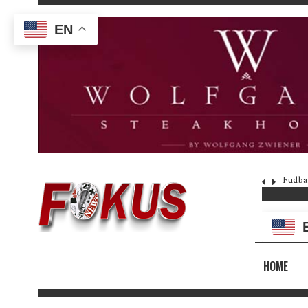
EN
Fudba
HOME