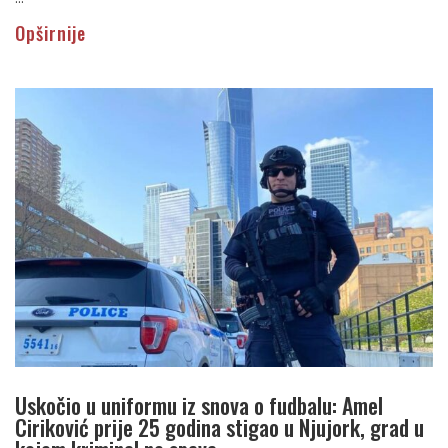
Opširnije
Uskočio u uniformu iz snova o fudbalu: Amel
Ciriković prije 25 godina stigao u Njujork, grad u