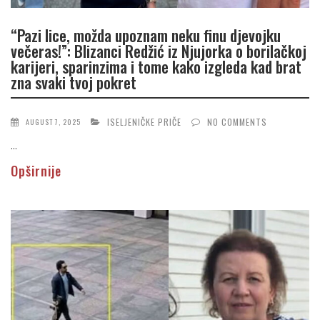
“Pazi lice, možda upoznam neku finu djevojku
večeras!”: Blizanci Redžić iz Njujorka o borilačkoj
karijeri, sparinzima i tome kako izgleda kad brat
zna svaki tvoj pokret
ISELJENIČKE PRIČE
NO COMMENTS
AUGUST 7, 2025
...
Opširnije