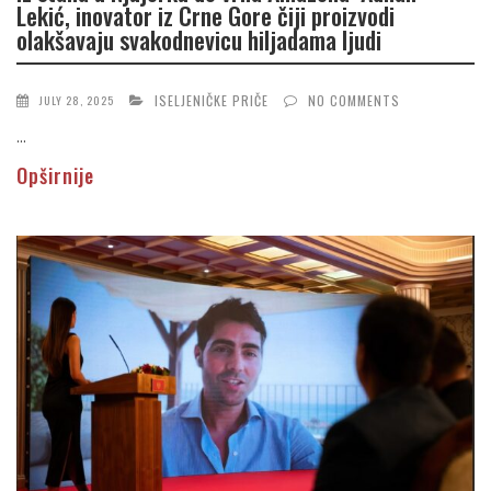
Lekić, inovator iz Crne Gore čiji proizvodi
olakšavaju svakodnevicu hiljadama ljudi
ISELJENIČKE PRIČE
NO COMMENTS
JULY 28, 2025
...
Opširnije