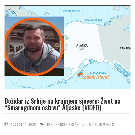
Božidar iz Srbije na krajnjem sjeveru: Život na
“Smaragdnom ostrvu” Aljaske (VIDEO)
ISELJENIČKE PRIČE
NO COMMENTS
AUGUST 14, 2025
...