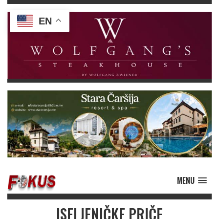
EN
MENU
ISELJENIČKE PRIČE