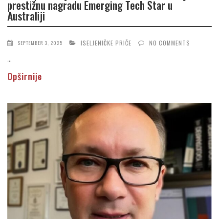
prestižnu nagradu Emerging Tech Star u
Australiji
ISELJENIČKE PRIČE
NO COMMENTS
SEPTEMBER 3, 2025
...
Opširnije