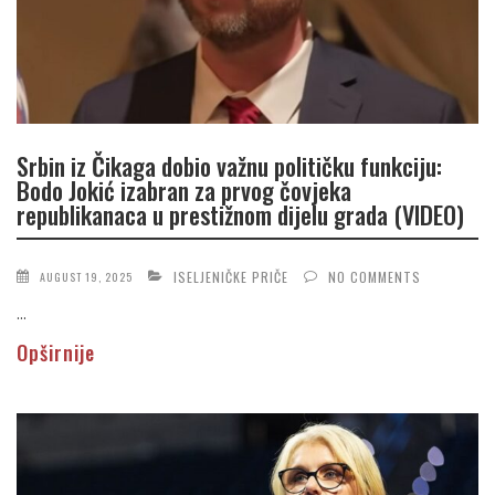
Srbin iz Čikaga dobio važnu političku funkciju:
Bodo Jokić izabran za prvog čovjeka
republikanaca u prestižnom dijelu grada (VIDEO)
ISELJENIČKE PRIČE
NO COMMENTS
AUGUST 19, 2025
...
Opširnije