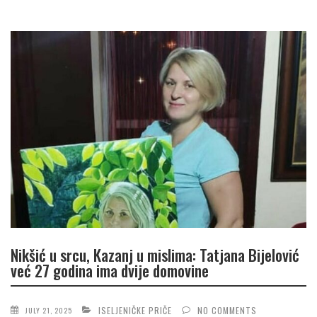
Nikšić u srcu, Kazanj u mislima: Tatjana Bijelović
već 27 godina ima dvije domovine
ISELJENIČKE PRIČE
NO COMMENTS
JULY 21, 2025