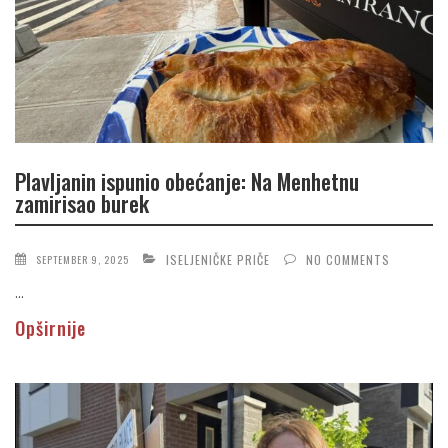
Plavljanin ispunio obećanje: Na Menhetnu
zamirisao burek
ISELJENIČKE PRIČE
NO COMMENTS
SEPTEMBER 9, 2025
...
Opširnije