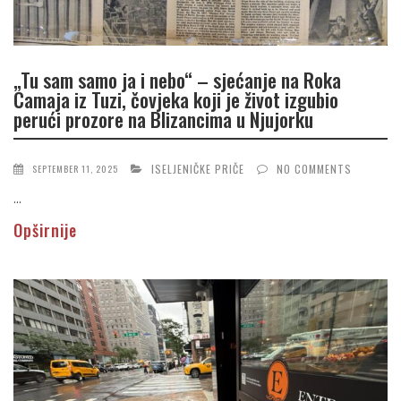
„Tu sam samo ja i nebo“ – sjećanje na Roka
Camaja iz Tuzi, čovjeka koji je život izgubio
perući prozore na Blizancima u Njujorku
ISELJENIČKE PRIČE
NO COMMENTS
SEPTEMBER 11, 2025
...
Opširnije