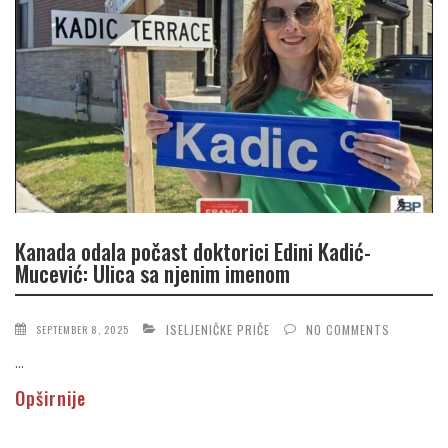
Kanada odala počast doktorici Edini Kadić-
Mucević: Ulica sa njenim imenom
ISELJENIČKE PRIČE
NO COMMENTS
SEPTEMBER 8, 2025
...
Opširnije