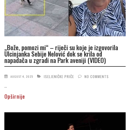
„Bože, pomozi mi“ – riječi su koje je izgovorila
Ulcinjanka Sebije Nelović dok se krila od
napadača u zgradi na Park aveniji (VIDEO)
ISELJENIČKE PRIČE
NO COMMENTS
AUGUST 4, 2025
...
Opširnije