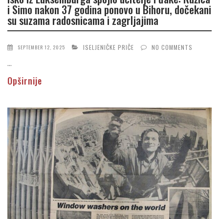
i Simo nakon 37 godina ponovo u Bihoru, dočekani
su suzama radosnicama i zagrljajima
ISELJENIČKE PRIČE
NO COMMENTS
SEPTEMBER 12, 2025
...
Opširnije