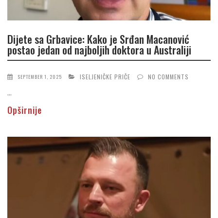
Dijete sa Grbavice: Kako je Srđan Macanović
postao jedan od najboljih doktora u Australiji
ISELJENIČKE PRIČE
NO COMMENTS
SEPTEMBER 1, 2025
...
Opširnije