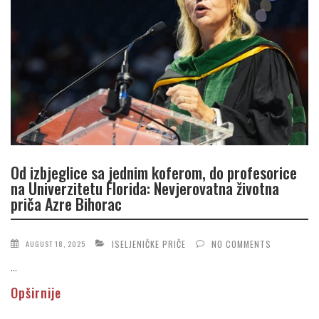
Od izbjeglice sa jednim koferom, do profesorice
na Univerzitetu Florida: Nevjerovatna životna
priča Azre Bihorac
ISELJENIČKE PRIČE
NO COMMENTS
AUGUST 18, 2025
...
Opširnije