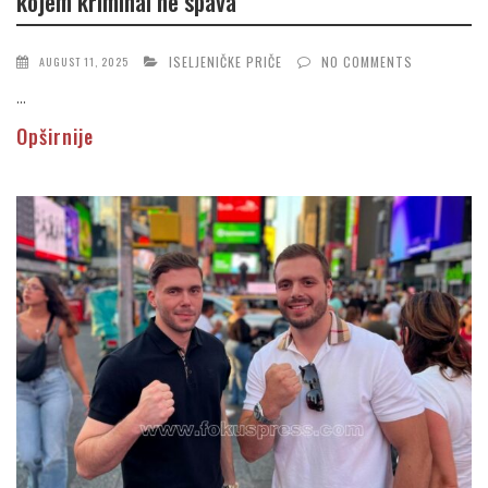
kojem kriminal ne spava
ISELJENIČKE PRIČE
NO COMMENTS
AUGUST 11, 2025
...
Opširnije