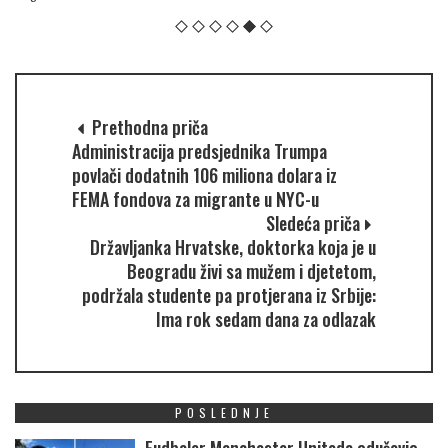
Prethodna priča
Administracija predsjednika Trumpa
povlači dodatnih 106 miliona dolara iz
FEMA fondova za migrante u NYC-u
Sledeća priča
Državljanka Hrvatske, doktorka koja je u
Beogradu živi sa mužem i djetetom,
podržala studente pa protjerana iz Srbije:
Ima rok sedam dana za odlazak
POSLEDNJE