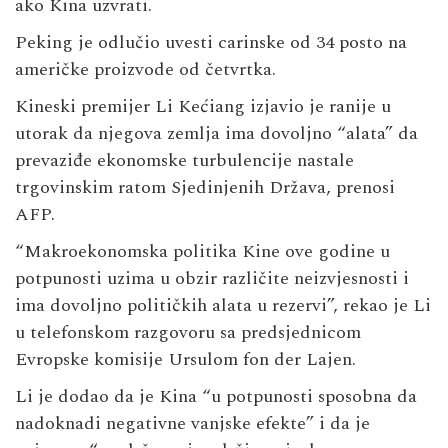
ako Kina uzvrati.
Peking je odlučio uvesti carinske od 34 posto na
američke proizvode od četvrtka.
Kineski premijer Li Kećiang izjavio je ranije u
utorak da njegova zemlja ima dovoljno “alata” da
prevaziđe ekonomske turbulencije nastale
trgovinskim ratom Sjedinjenih Država, prenosi
AFP.
“Makroekonomska politika Kine ove godine u
potpunosti uzima u obzir različite neizvjesnosti i
ima dovoljno političkih alata u rezervi”, rekao je Li
u telefonskom razgovoru sa predsjednicom
Evropske komisije Ursulom fon der Lajen.
Li je dodao da je Kina “u potpunosti sposobna da
nadoknadi negativne vanjske efekte” i da je