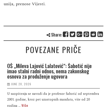
unija, prenose Vijesti.
Share:
POVEZANE PRIČE
OŠ „Mileva Lajović Lalatović“: Šabotić nije
imao stalni radni odnos, nema zakonskog
osnova za produženje ugovora
JUNE 28, 2026
U saopštenju se navodi da je profesor Šabotić od septembra
2001. godine, kroz pet uzastopnih mandata, više od 20
Više
godina ...