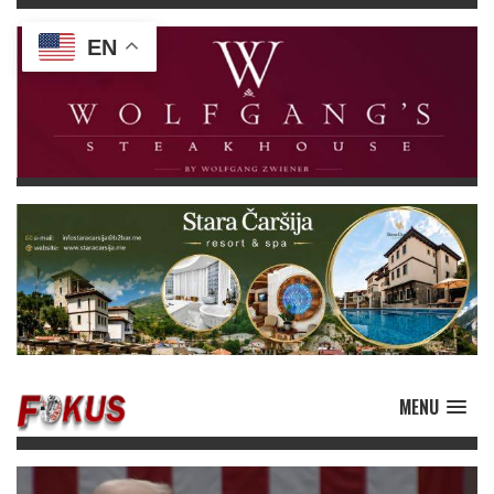
EN
MENU