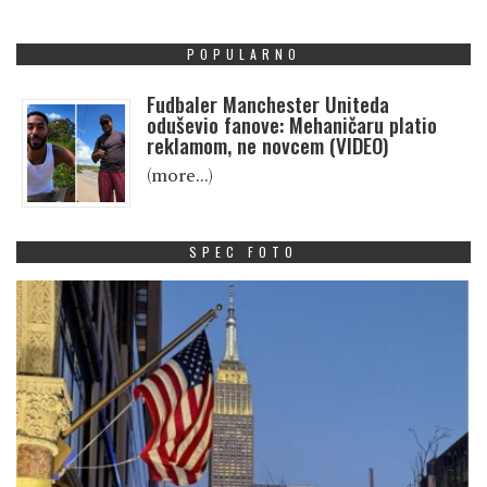
POPULARNO
Fudbaler Manchester Uniteda
oduševio fanove: Mehaničaru platio
reklamom, ne novcem (VIDEO)
(more…)
SPEC FOTO