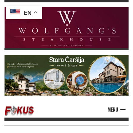
EN
MENU