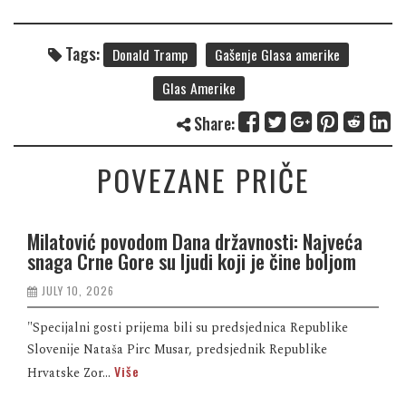
Tags:
Donald Tramp
Gašenje Glasa amerike
Glas Amerike
Share:
POVEZANE PRIČE
Milatović povodom Dana državnosti: Najveća
snaga Crne Gore su ljudi koji je čine boljom
JULY 10, 2026
"Specijalni gosti prijema bili su predsjednica Republike
Slovenije Nataša Pirc Musar, predsjednik Republike
Više
Hrvatske Zor...