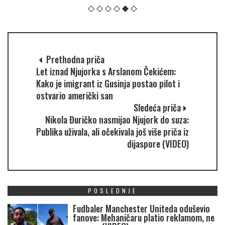
Prethodna priča
Let iznad Njujorka s Arslanom Čekićem:
Kako je imigrant iz Gusinja postao pilot i
ostvario američki san
Sledeća priča
Nikola Đuričko nasmijao Njujork do suza:
Publika uživala, ali očekivala još više priča iz
dijaspore (VIDEO)
POSLEDNJE
Fudbaler Manchester Uniteda oduševio
fanove: Mehaničaru platio reklamom, ne