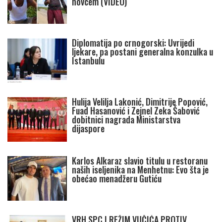
novcem (VIDEO)
Diplomatija po crnogorski: Uvrijedi
ljekare, pa postani generalna konzulka u
Istanbulu
Hulija Velilja Lakonić, Dimitrije Popović,
Fuad Hasanović i Zejnel Zeka Šabović
dobitnici nagrada Ministarstva
dijaspore
Karlos Alkaraz slavio titulu u restoranu
naših iseljenika na Menhetnu: Evo šta je
obećao menadžeru Gutiću
VRH SPC I REŽIM VUČIĆA PROTIV