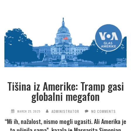
Tišina iz Amerike: Tramp gasi
globalni megafon
ADMINISTRATOR
NO COMMENTS
MARCH 25, 2025
“Mi ih, nažalost, nismo mogli ugasiti. Ali Amerika je
to učinila sama”, kazala je Margarita Simonjan