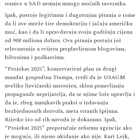
stanice u SAD nemaju mnogo moćnih saveznika.
Ipak, postoje legitimna i dugotrajna pitanja o tome
da li ove mreže šire demokratiju i jačaju američku
moć, kao i da li opravdavaju svoju godišnju cijenu
od 900 miliona dolara. Ova pitanja postaju još
relevantnija u svijetu preplavljenom blogovima,
biltenima i podkastima.
“Projekat 2025”, konzervativni plan za drugi
mandat gospodina Trampa, tvrdi da je USAGM
uveliko ljevičarski nastrojen, sklon ponavljanju
propagande neprijatelja, da se njime loše upravlja i
da je, zbog manjkavih praksi u izdavanju
bezbjednosnih dozvola, meta stranih špijuna.
Rijetko što od tih navoda je dokazano. Ipak,
“Projekat 2025” preporučuje reformu agencije ako
je moguće, ili njeno ukidanje ako nije. Kari Lejk,