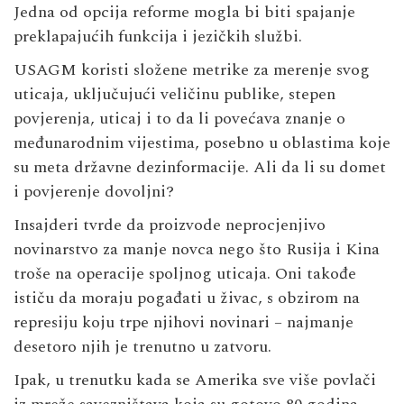
Jedna od opcija reforme mogla bi biti spajanje
preklapajućih funkcija i jezičkih službi.
USAGM koristi složene metrike za merenje svog
uticaja, uključujući veličinu publike, stepen
povjerenja, uticaj i to da li povećava znanje o
međunarodnim vijestima, posebno u oblastima koje
su meta državne dezinformacije. Ali da li su domet
i povjerenje dovoljni?
Insajderi tvrde da proizvode neprocjenjivo
novinarstvo za manje novca nego što Rusija i Kina
troše na operacije spoljnog uticaja. Oni takođe
ističu da moraju pogađati u živac, s obzirom na
represiju koju trpe njihovi novinari – najmanje
desetoro njih je trenutno u zatvoru.
Ipak, u trenutku kada se Amerika sve više povlači