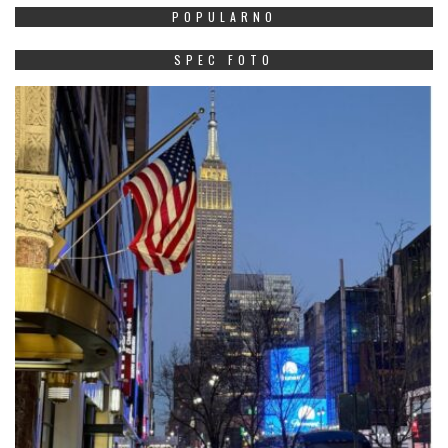
POPULARNO
SPEC FOTO