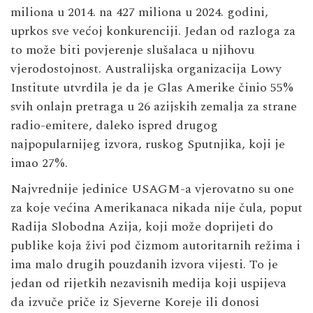
miliona u 2014. na 427 miliona u 2024. godini,
uprkos sve većoj konkurenciji. Jedan od razloga za
to može biti povjerenje slušalaca u njihovu
vjerodostojnost. Australijska organizacija Lowy
Institute utvrdila je da je Glas Amerike činio 55%
svih onlajn pretraga u 26 azijskih zemalja za strane
radio-emitere, daleko ispred drugog
najpopularnijeg izvora, ruskog Sputnjika, koji je
imao 27%.
Najvrednije jedinice USAGM-a vjerovatno su one
za koje većina Amerikanaca nikada nije čula, poput
Radija Slobodna Azija, koji može doprijeti do
publike koja živi pod čizmom autoritarnih režima i
ima malo drugih pouzdanih izvora vijesti. To je
jedan od rijetkih nezavisnih medija koji uspijeva
da izvuče priče iz Sjeverne Koreje ili donosi